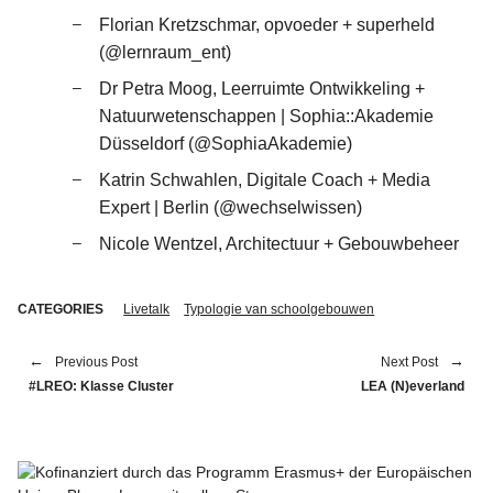
Florian Kretzschmar, opvoeder + superheld
(@lernraum_ent)
Dr Petra Moog, Leerruimte Ontwikkeling +
Natuurwetenschappen | Sophia::Akademie
Düsseldorf (@SophiaAkademie)
Katrin Schwahlen, Digitale Coach + Media
Expert | Berlin (@wechselwissen)
Nicole Wentzel, Architectuur + Gebouwbeheer
CATEGORIES
Livetalk
Typologie van schoolgebouwen
Previous Post
Next Post
#LREO: Klasse Cluster
LEA (N)everland