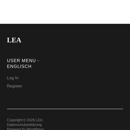
LEA
USER MENU -
ENGLISCH
Log In
Register
Copyright © 2026 LEA
Datenschutzerklärung
Powered by
WordPress